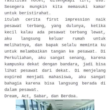
fasilitas hotel, dilengkapi lift, dsb.
Sesegera mungkin kita memasuki kamar
untuk beristirahat.
itulah cerita first impression naik
pesawat terbang, yang dulunya, ketika
kecil kalau ada pesawat terbang lewat,
aku langsung keluar rumah untuk
melihatnya, dan bapak selalu meminta ku
untuk melambaikan tangan ke pesawat. Di
Perkuliahan, aku sangat senang, karena
kampusku dekat dengan bandara, jadi bisa
lihat pesawat dari dekat. Di menjelang
expired menjadi mahasiswa, aku sangat
bahagia karena bisa langsung berada di
dalam pesawat.
Dream, Act, Sabar, dan Berdoa.