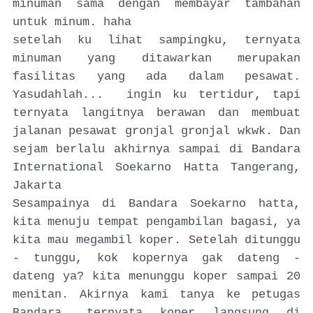
minuman sama dengan membayar tambahan
untuk minum. haha
setelah ku lihat sampingku, ternyata
minuman yang ditawarkan merupakan
fasilitas yang ada dalam pesawat.
Yasudahlah... ingin ku tertidur, tapi
ternyata langitnya berawan dan membuat
jalanan pesawat gronjal gronjal wkwk. Dan
sejam berlalu akhirnya sampai di Bandara
International Soekarno Hatta Tangerang,
Jakarta
Sesampainya di Bandara Soekarno hatta,
kita menuju tempat pengambilan bagasi, ya
kita mau megambil koper. Setelah ditunggu
- tunggu, kok kopernya gak dateng -
dateng ya? kita menunggu koper sampai 20
menitan. Akirnya kami tanya ke petugas
Bandara, ternyata koper langsung di