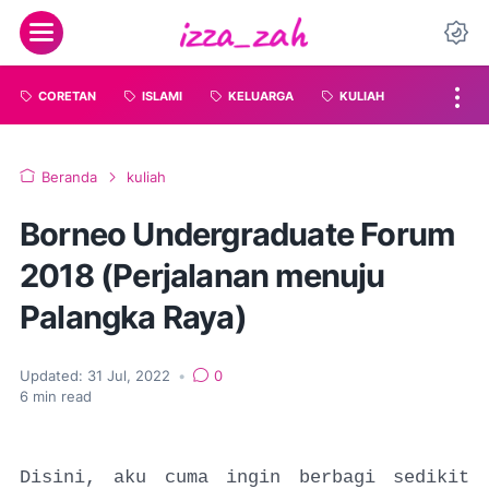
CORETAN
ISLAMI
KELUARGA
KULIAH
Beranda
kuliah
Borneo Undergraduate Forum
2018 (Perjalanan menuju
Palangka Raya)
Updated:
31 Jul, 2022
•
0
6
min read
Disini, aku cuma ingin berbagi sedikit