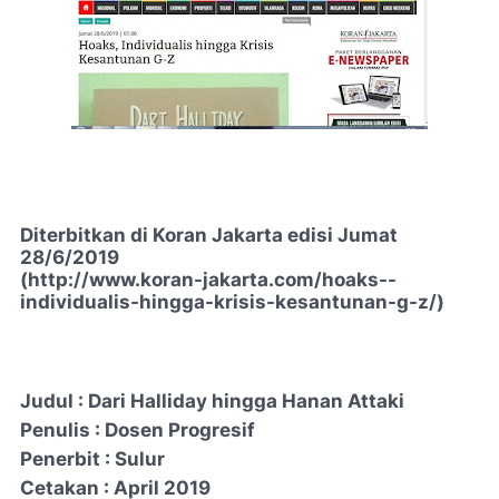
Diterbitkan di Koran Jakarta edisi
Jumat
28/6/2019
(
http://www.koran-jakarta.com/hoaks--
individualis-hingga-krisis-kesantunan-g-z/)
Judul : Dari Halliday hingga Hanan Attaki
Penulis : Dosen Progresif
Penerbit : Sulur
Cetakan : April 2019