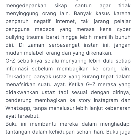
mengedepankan sikap santun agar tidak
menyinggung orang lain. Banyak kasus karena
pengaruh negatif internet, tak jarang pelajar
pengguna medsos yang merasa kena
cyber
bullying
trauma berat hingga lebih memilih bunuh
diri. Di zaman serbasangat instan ini, jangan
mudah melabeli orang dari yang dikenakan.
G-Z sebaiknya selalu menyaring lebih dulu setiap
informasi sebelum membagikan ke orang lain.
Terka­dang banyak ustaz yang kurang tepat dalam
menafsirkan suatu ayat. Ketika G-Z merasa yang
didakwahkan ustaz tadi sesuai dengan dirinya,
cenderung membagikan ke
story Instagram
dan
Whatsapp,
tanpa menelusur lebih lan­jut kebenaran
ayat tersebut.
Buku ini membantu mereka da­lam menghadapi
tantangan dalam kehidupan sehari-hari. Buku juga