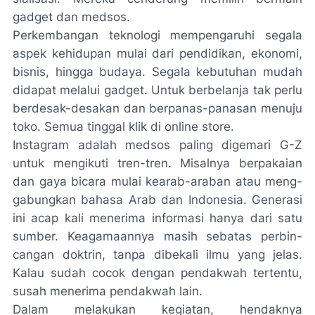
gadget
dan medsos.
Perkembangan teknologi mempe­ngaruhi segala
aspek kehidupan mulai dari pendidikan, ekonomi,
bisnis, hingga budaya. Segala kebutuhan mudah
didapat melalui
gadget.
Untuk berbelanja tak perlu
berdesak-desakan dan berpanas-panasan menuju
toko. Semua tinggal klik di
online store.
Instagram
adalah medsos paling di­gemari G-Z
untuk mengikuti tren-tren
.
Misalnya berpakaian
dan gaya bicara mulai kearab-araban atau meng­
gabungkan bahasa Arab dan Indone­sia. Generasi
ini acap kali menerima informasi hanya dari satu
sumber. Keagamaannya masih sebatas perbin­
cangan doktrin, tanpa dibekali ilmu yang jelas.
Kalau sudah cocok dengan pendakwah tertentu,
susah menerima pendakwah lain.
Dalam melakukan kegiatan, hendaknya