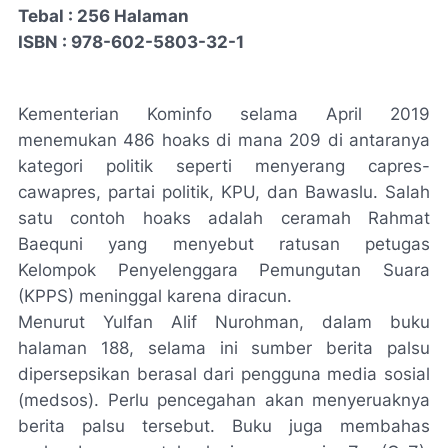
Tebal : 256 Halaman
ISBN : 978-602-5803-32-1
Kementerian Kominfo selama April 2019
menemukan 486 hoaks di mana 209 di antara­nya
kategori politik seperti menyerang capres-
cawapres, partai politik, KPU, dan Bawaslu. Salah
satu contoh hoaks adalah ceramah Rahmat
Baequni yang menyebut ratusan petugas
Kelompok Penyelenggara Pemungutan Suara
(KPPS) meninggal karena diracun.
Menurut Yulfan Alif Nurohman, dalam buku
halaman 188, selama ini sumber berita palsu
dipersepsikan berasal dari pengguna media sosial
(medsos). Perlu pencegahan akan menyeruaknya
berita palsu tersebut. Buku juga membahas