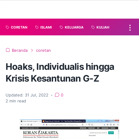
CORETAN
ISLAMI
KELUARGA
KULIAH
Beranda
coretan
Hoaks, Individualis hingga
Krisis Kesantunan G-Z
Updated:
31 Jul, 2022
•
0
2
min read